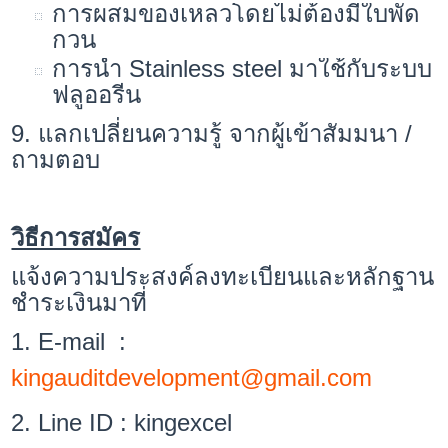
การผสมของเหลวโดยไม่ต้องมีใบพัด
กวน
การนำ Stainless steel มาใช้กับระบบ
ฟลูออรีน
9. แลกเปลี่ยนความรู้ จากผู้เข้าสัมมนา /
ถามตอบ
วิธีการสมัคร
แจ้งความประสงค์ลงทะเบียนและหลักฐาน
ชำระเงินมาที่
1. E-mail :
kingauditdevelopment@gmail.com
2. Line ID : kingexcel