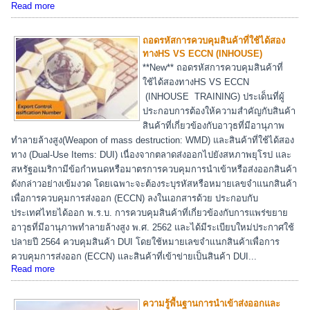
Read more
ถอดรหัสการควบคุมสินค้าที่ใช้ได้สอง
ทางHS VS ECCN (INHOUSE)
**New** ถอดรหัสการควบคุมสินค้าที่
ใช้ได้สองทางHS VS ECCN
(INHOUSE TRAINING) ประเด็นที่ผู้
ประกอบการต้องให้ความสำคัญกับสินค้า
สินค้าที่เกี่ยวข้องกับอาวุธที่มีอานุภาพ
ทำลายล้างสูง(Weapon of mass destruction: WMD) และสินค้าที่ใช้ได้สอง
ทาง (Dual-Use Items: DUI) เนื่องจากตลาดส่งออกไปยังสหภาพยุโรป และ
สหรัฐอเมริกามีข้อกำหนดหรือมาตรการควบคุมการนำเข้าหรือส่งออกสินค้า
ดังกล่าวอย่างเข้มงวด โดยเฉพาะจะต้องระบุรหัสหรือหมายเลขจำแนกสินค้า
เพื่อการควบคุมการส่งออก (ECCN) ลงในเอกสารด้วย ประกอบกับ
ประเทศไทยได้ออก พ.ร.บ. การควบคุมสินค้าที่เกี่ยวข้องกับการแพร่ขยาย
อาวุธที่มีอานุภาพทำลายล้างสูง พ.ศ. 2562 และได้มีระเบียบใหม่ประกาศใช้
ปลายปี 2564 ควบคุมสินค้า DUI โดยใช้หมายเลขจำแนกสินค้าเพื่อการ
ควบคุมการส่งออก (ECCN) และสินค้าที่เข้าข่ายเป็นสินค้า DUI...
Read more
ความรู้พื้นฐานการนำเข้าส่งออกและ